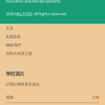
innovation and interdisciplinarity
2026
HKU FOSS
. All Rights reserved.
主頁
私隱政策
聯絡我們
高對比佈景主題
學院通訊
訂閱以獲取更多資訊
Email