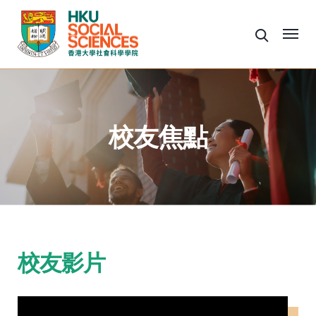
校友焦點
校友影片