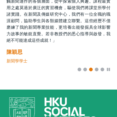
觸新聞運作的各個層面，從中探索個人興趣。課程最實
用之處莫過於廣泛的實習機會，驅使我們將課堂所學付
諸實踐。在新聞及傳媒研究中心，我們有一位全職的職
涯顧問，協助學生與各類媒體建立聯繫。這些經歷不僅
磨練了我的新聞專業技能，更培養出能發掘具全球影響
力故事的敏銳直覺。若非教授們的悉心指導與啟發，我
絕不可能達成這些成就！」
陳穎思
新聞學學士