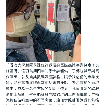
「香港大學新聞學課程為我投身國際媒體事業奠定了良
好基礎。這項為期四年的學士課程結合了傳統報導與寫
作訓練，以及新興數碼媒體課程，賦予我必備的專業技
能，能在當前媒體面臨前所未有挑戰且瞬息萬變的新環
境中，成為一名全方位的新聞工作者。我最喜愛的課程
是網上新聞，學生能親身體驗管理網上新聞機構，並輪
流擔任編輯室中的不同崗位，這項實踐練習讓我們能接