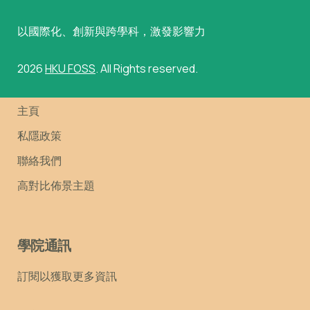
以國際化、創新與跨學科，激發影響力
2026
HKU FOSS
. All Rights reserved.
主頁
私隱政策
聯絡我們
高對比佈景主題
學院通訊
訂閱以獲取更多資訊
Email