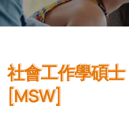
社會工作學碩士
社會工作學碩士
[MSW]
[MSW]