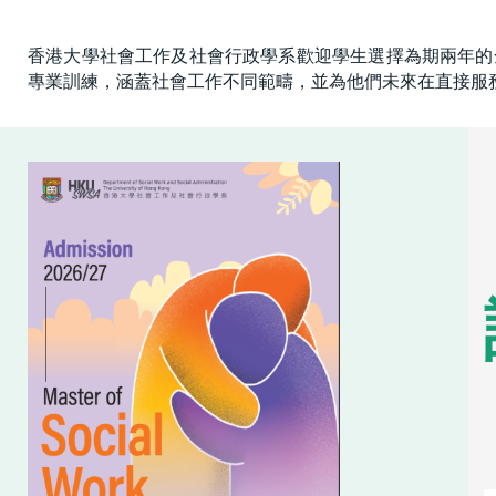
香港大學社會工作及社會行政學系歡迎學生選擇為期兩年的
專業訓練，涵蓋社會工作不同範疇，並為他們未來在直接服