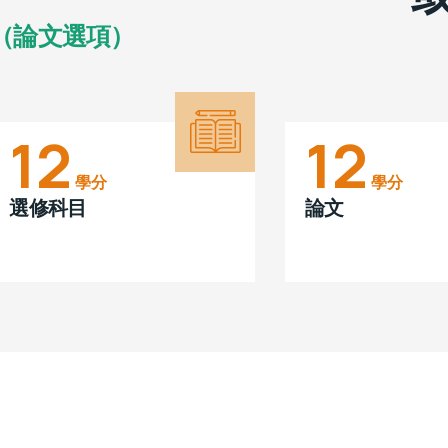
（論文選項）
12
12
學分
學分
選修科目
論文