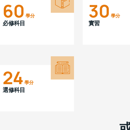
60
30
學分
學分
必修科目
實習
24
學分
選修科目