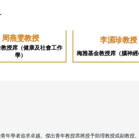
周燕雯教授
李湄珍教授
金教授席（健康及社會工作
梅雅基金教授席（腦神經
學）
的青年學者追求卓越。傑出青年教授席將授予助理教授或副教授