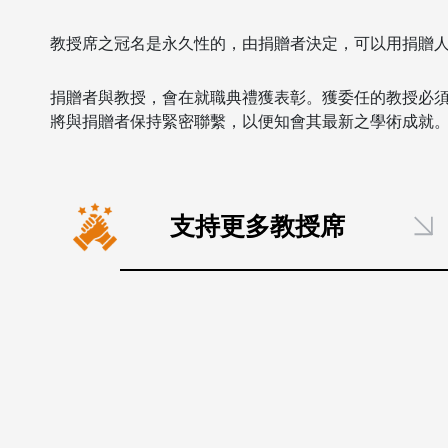
教授席之冠名是永久性的，由捐贈者決定，可以用捐贈
捐贈者與教授，會在就職典禮獲表彰。獲委任的教授必
將與捐贈者保持緊密聯繫，以便知會其最新之學術成就
支持更多教授席
李馨教授