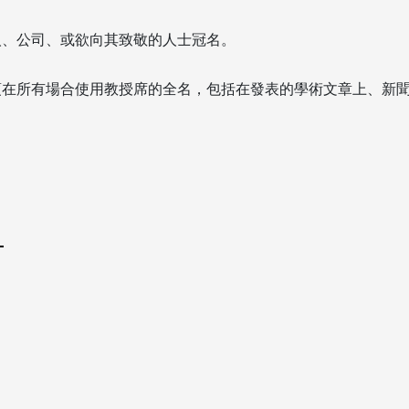
人、公司、或欲向其致敬的人士冠名。
須在所有場合使用教授席的全名，包括在發表的學術文章上、新
。