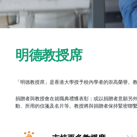
明德教授席
「明德教授席」是香港大學授予校內學者的崇高榮譽。
捐贈者與教授會在就職典禮獲表彰；或以捐贈者意願另
動、所用的信箋及名片等。教授將與捐贈者保持緊密聯