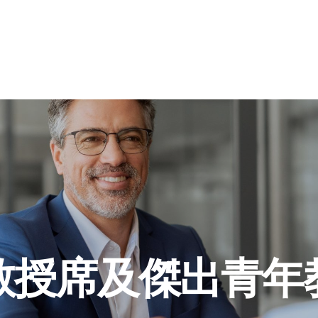
教授席及傑出青年