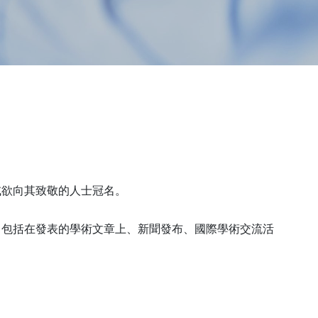
或欲向其致敬的人士冠名。
，包括在發表的學術文章上、新聞發布、國際學術交流活