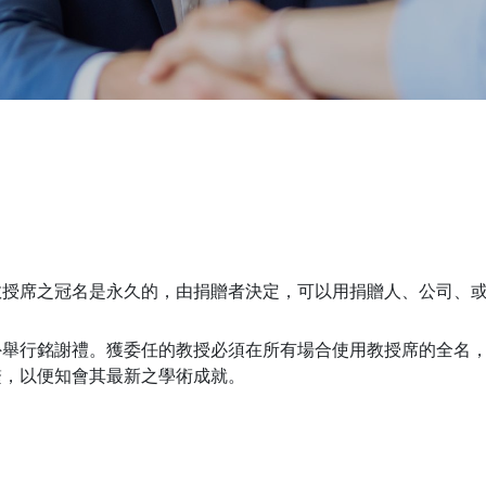
教授席之冠名是永久的，由捐贈者決定，可以用捐贈人、公司、
外舉行銘謝禮。獲委任的教授必須在所有場合使用教授席的全名
繫，以便知會其最新之學術成就。