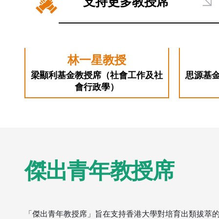
支持更多教授席
林一星教授
梁顯利基金教授席（社會工作及社
思源基
會行政學）
傑出青年教授席
「傑出青年教授席」旨在支持香港大學對培育出類拔萃